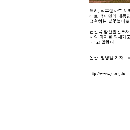
특히, 식후행사로 계
래로 백제민의 대동단
표현하는 불꽃놀이로 
권선옥 황산벌전투재
사의 의미를 되새기고
다”고 말했다.
논산=장병일 기자 jang
http://www.joongdo.