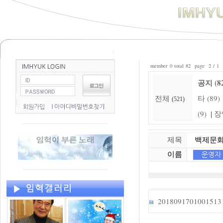
member 0 total 82 page 2 / 1
공지 (8
전체
타 (89)
(521)
(9)
장
|
제목
백제문화제
이름
2018091701001513