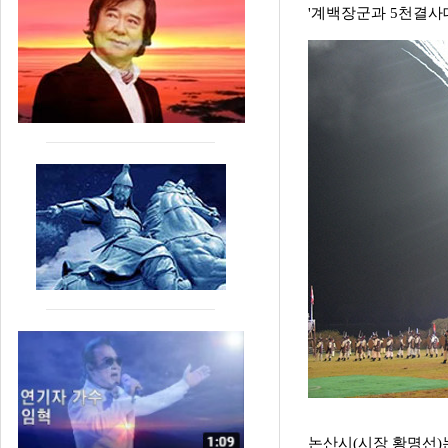
'계백장군과 5천결사
논산시(시장 황명선)는