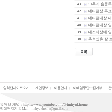
야후에 홈등록
43
네티즌상 투표
42
네티즌대상 대스
41
네티즌대상 임혁
40
대스타상에 임
39
추석연휴 잘 
38
임혁팬사이트소개
개인정보
이용안내
이메일무단수집거부
관
유튜브 채널 : https://www.youtube.com/@imhyukhome
임혁팬지기 E-Mail : imhyukhome@gmail.com