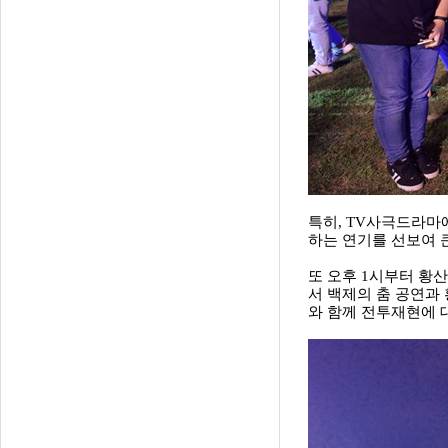
특히, TV사극드라마
하는 연기를 선보여 
또 오후 1시부터 황
서 백제의 춤 공연과
와 함께 전투재현에 