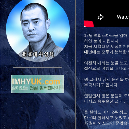
12월 크리스마스을 얼마
하얀 눈이 내립니다...
지금 시끄러운 세상이지
내년에는 모두가 행복한 
여전히 내리는 눈을 보고
설산으로 여행을 떠나고 싶
뭐 그래서 잠시 운전을 
부족하기도 합니다...
연말연시 많은 분들이 
아시죠 음주운전 절대 금지.
올 한해도 이제 2주 정도
마무리 잘하시고 뜻있고
12월이 되셨으면 좋겠습니