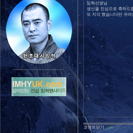
임혁선생님
생신을 진심으로 축하드립니다
또 지각 했습니다만 귀여
코멘트닫기
(3)