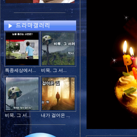
특종세상에서...
비목, 그 서...
비목, 그 서...
내가 걸어온 ...