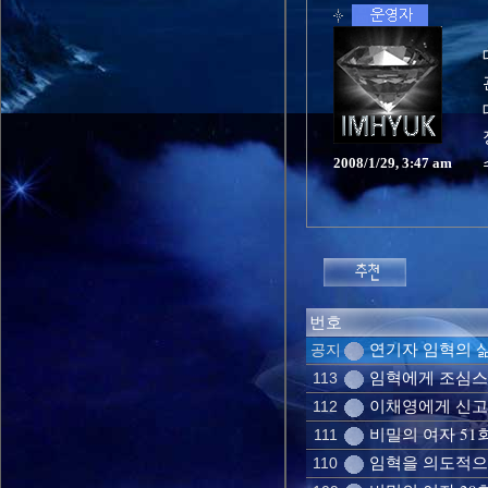
2008/1/29, 3:47 am
번호
연기자 임혁의 삶
공지
임혁에게 조심스레
113
이채영에게 신고은
112
비밀의 여자 51
111
임혁을 의도적으로
110