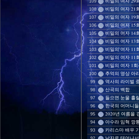
비밀의 여자 29
109
비밀의 여자 21회
108
비밀의 여자 19회
107
비밀의 여자 15회
106
비밀의 여자 14
105
비밀의 여자 13회
104
비밀의 여자 11
103
비밀의 여자 11회
102
비밀의 여자 1회
101
추억의 영상 아
100
역사의 라이벌 
99
산곡의 백합
98
들으면 눈물 흘릴
97
한국의 어머니들을
96
2020년 여름을 
95
아수라 임혁 깡통 
94
카리스마 배우 
93
남자로 태어나서 
92