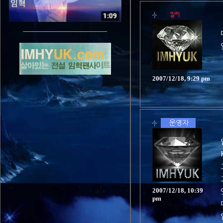
2007/12/18, 9:29 pm
2007/12/18, 10:39
pm