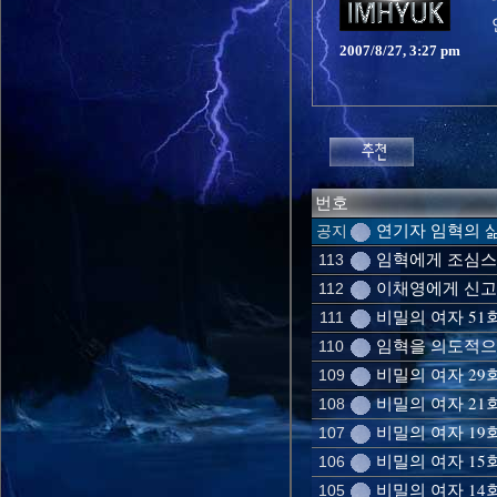
2007/8/27, 3:27 pm
번호
연기자 임혁의 삶
공지
임혁에게 조심스레
113
이채영에게 신고은
112
비밀의 여자 51
111
임혁을 의도적으로
110
비밀의 여자 29
109
비밀의 여자 21회
108
비밀의 여자 19회
107
비밀의 여자 15회
106
비밀의 여자 14
105