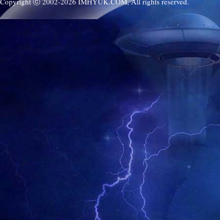
Copyright ⓒ 2002-
2026
IMHYUK.COM,
All rights reserved.