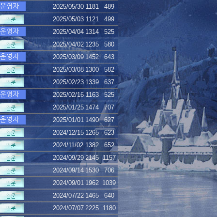
2025/05/30
1181
489
2025/05/03
1121
499
2025/04/04
1314
525
2025/04/02
1235
580
2025/03/09
1452
643
2025/03/08
1300
582
2025/02/23
1339
637
2025/02/16
1163
525
2025/01/25
1474
707
2025/01/01
1490
627
2024/12/15
1265
623
2024/11/02
1382
652
2024/09/29
2145
1157
2024/09/14
1530
706
2024/09/01
1962
1039
2024/07/22
1465
640
2024/07/07
2225
1180