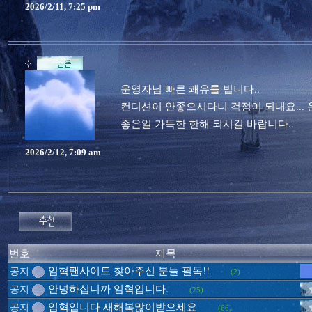
2026/2/11, 7:25 pm
운영자님 빠른 쾌유를 빕니다..
컨디션이 안좋으시다니 걱정이 되내요..
좋은일 가득한 한해 되시길 바랍니다..
2026/2/12, 7:09 am
번호
제목
임혁팬사이트 찾아주신 분들 필독!!
공지
(2)
안녕하십니까 임혁입니다.
공지
(25)
임혁입니다 새해복많이받으세요
공지
(66)