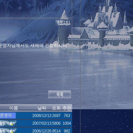
151
. 운영자님께서도 새해에 건강하시며
이름
날짜
조회
추천
2008/12/13
2697
763
2007/02/13
5806
1004
2006/12/26
8514
982