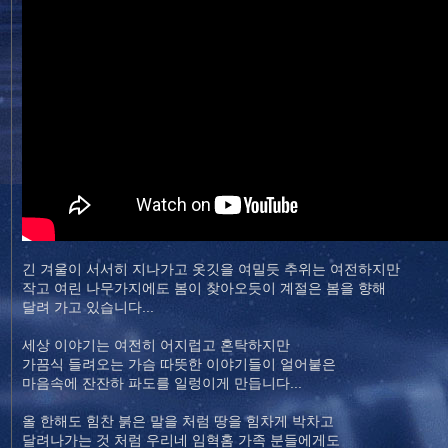
긴 겨울이 서서히 지나가고 옷깃을 여밀듯 추위는 여전하지만
작고 여린 나무가지에도 봄이 찾아오듯이 계절은 봄을 향해
달려 가고 있습니다...
세상 이야기는 여전히 어지럽고 혼탁하지만
가끔식 들려오는 가슴 따뜻한 이야기들이 얼어붙은
마음속에 잔잔하 파도를 일렁이게 만듭니다...
올 한해도 힘찬 붉은 말을 처럼 땅을 힘차게 박차고
달려나가는 것 처럼 우리네 임혁홈 가족 분들에게도