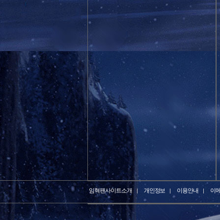
임혁팬사이트소개
개인정보
이용안내
이