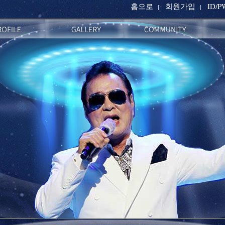
홈으로
회원가입
ID/