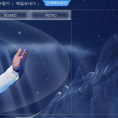
PW찾기
메일보내기