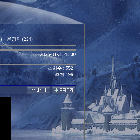
)
운영자 (224)
|
|
2026-01-31 41:30
조회수 : 552
추천:196