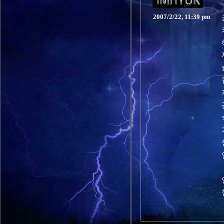
2007/2/22, 11:39 pm