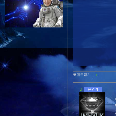
코멘트닫기
(1)