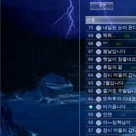
번호
내일은 눈이 온
70
똑똑...
69
(1)
^^
68
(1)
봄날입니다
67
햇살이 참좋네요
66
휴일의 끝
65
(1)
잠시 머물러 갑
64
2월입니다
63
(1
즐거운 주말입
62
또하루가 가네요
61
비가옵니다
인연
59
(1)
아~~임혁님이
58
잠시 머물러 갑
57