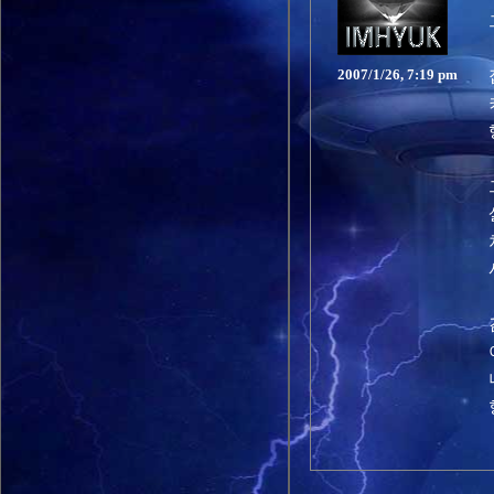
2007/1/26, 7:19 pm