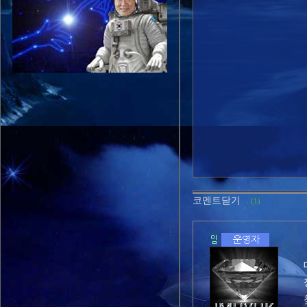
코멘트닫기
(1)