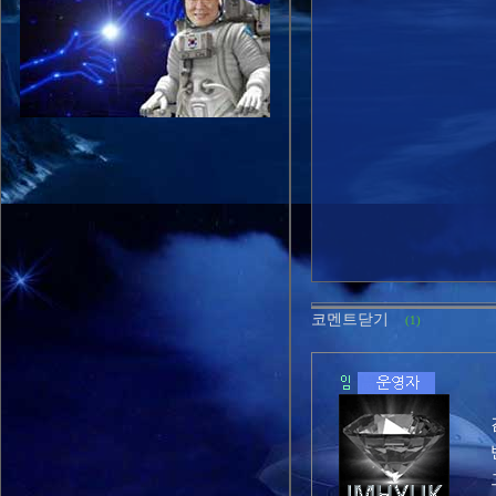
코멘트닫기
(1)