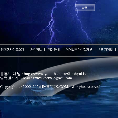
임혁팬사이트소개
개인정보
이용안내
이메일무단수집거부
관리자메일
유튜브 채널 : https://www.youtube.com/@imhyukhome
임혁팬지기 E-Mail : imhyukhome@gmail.com
Copyright ⓒ 2002-
2026
IMHYUK.COM,
All rights reserved.