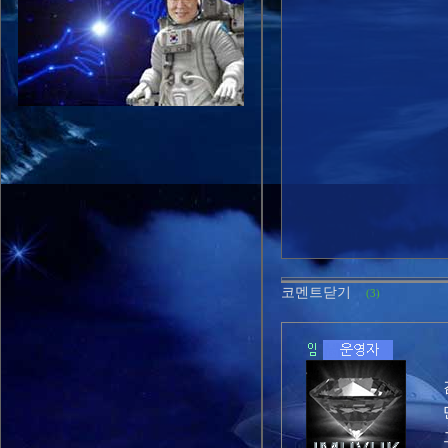
코멘트닫기
(3)