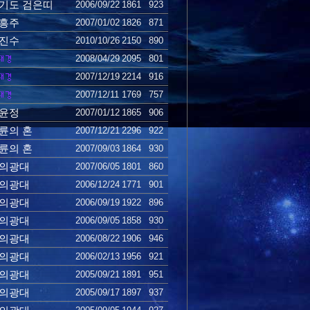
기도 검은띠
2006/09/22
1861
923
흥주
2007/01/02
1826
871
진수
2010/10/26
2150
890
2008/04/29
2095
801
2007/12/19
2214
916
2007/12/11
1769
757
윤정
2007/01/12
1865
906
륜의 혼
2007/12/21
2296
922
륜의 혼
2007/09/03
1864
930
의광대
2007/06/05
1801
860
의광대
2006/12/24
1771
901
의광대
2006/09/19
1922
896
의광대
2006/09/05
1858
930
의광대
2006/08/22
1906
946
의광대
2006/02/13
1956
921
의광대
2005/09/21
1891
951
의광대
2005/09/17
1897
937