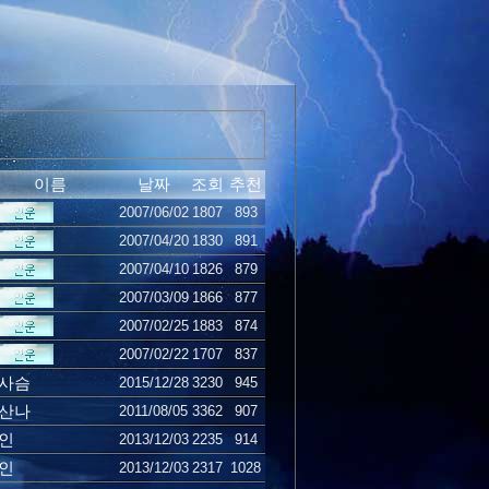
이름
날짜
조회
추천
2007/06/02
1807
893
2007/04/20
1830
891
2007/04/10
1826
879
2007/03/09
1866
877
2007/02/25
1883
874
2007/02/22
1707
837
사슴
2015/12/28
3230
945
산나
2011/08/05
3362
907
인
2013/12/03
2235
914
인
2013/12/03
2317
1028