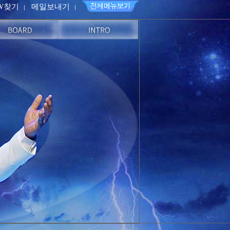
PW찾기
메일보내기