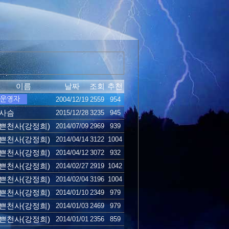
이름
날짜
조회
추천
2004/12/19
2559
954
사슴
2015/12/28
3235
945
쁜천사(강정희)
2014/07/09
2969
939
쁜천사(강정희)
2014/04/14
3122
1004
쁜천사(강정희)
2014/04/12
3072
932
쁜천사(강정희)
2014/02/27
2919
1042
쁜천사(강정희)
2014/02/04
3196
1004
쁜천사(강정희)
2014/01/10
2349
979
쁜천사(강정희)
2014/01/03
2469
979
쁜천사(강정희)
2014/01/01
2356
859