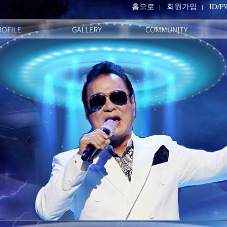
홈으로
회원가입
ID/