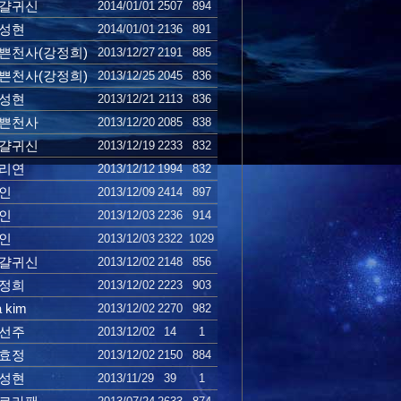
걀귀신
2014/01/01
2507
894
성현
2014/01/01
2136
891
쁜천사(강정희)
2013/12/27
2191
885
쁜천사(강정희)
2013/12/25
2045
836
성현
2013/12/21
2113
836
쁜천사
2013/12/20
2085
838
걀귀신
2013/12/19
2233
832
리연
2013/12/12
1994
832
인
2013/12/09
2414
897
인
2013/12/03
2236
914
인
2013/12/03
2322
1029
걀귀신
2013/12/02
2148
856
정희
2013/12/02
2223
903
a kim
2013/12/02
2270
982
선주
2013/12/02
14
1
효정
2013/12/02
2150
884
성현
2013/11/29
39
1