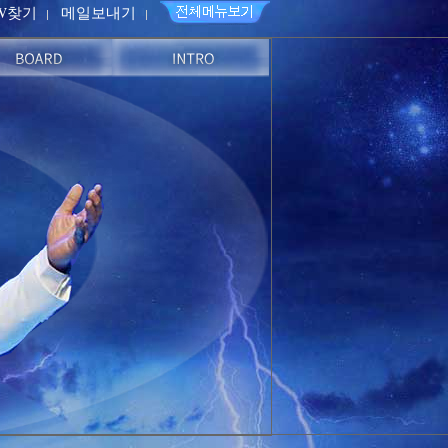
PW찾기
메일보내기