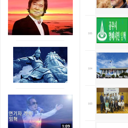
105
104
103