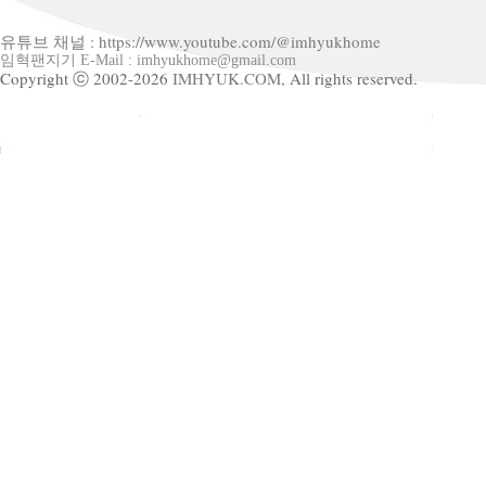
유튜브 채널 : https://www.youtube.com/@imhyukhome
임혁팬지기 E-Mail : imhyukhome@gmail.com
Copyright ⓒ 2002-2026
IMHYUK.COM,
All rights reserved.