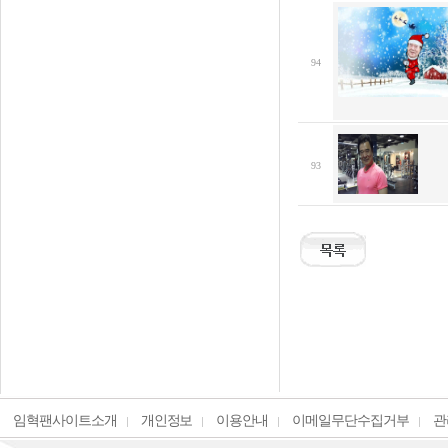
94
93
임혁팬사이트소개
개인정보
이용안내
이메일무단수집거부
관