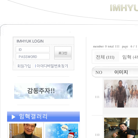
member 0 total 111 page 6 / 1
전체
임혁 (4
(111)
NO
이미지
111
110