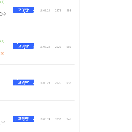
(1)
16.08.24
2478
984
교수
(1)
16.08.24
2026
960
re
16.08.24
2026
957
16.08.24
2052
941
연무