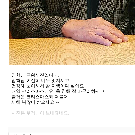
임혁님 근황사진입니다.
임혁님 여전히 너무 멋지시고
건강해 보이셔서 참 다행이다 싶어요.
내일 크리스마스네요. 올 한해 잘 마무리하시고
즐거운 크리스마스와 더불어
새해 복많이 받으세요~~
사진은 우정님이 보내줬네요.