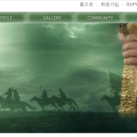
홈으로
회원가입
ID/