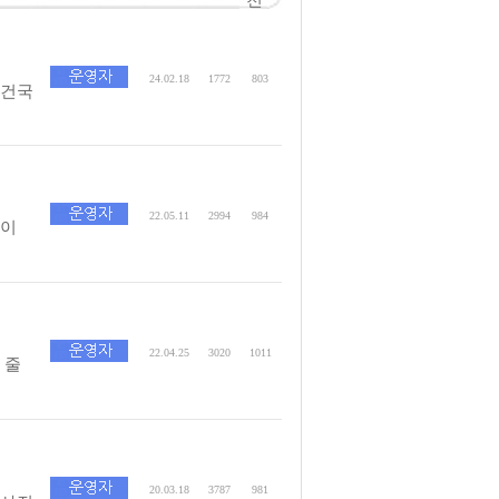
24.02.18
1772
803
이건국
22.05.11
2994
984
 이
22.04.25
3020
1011
 줄
20.03.18
3787
981