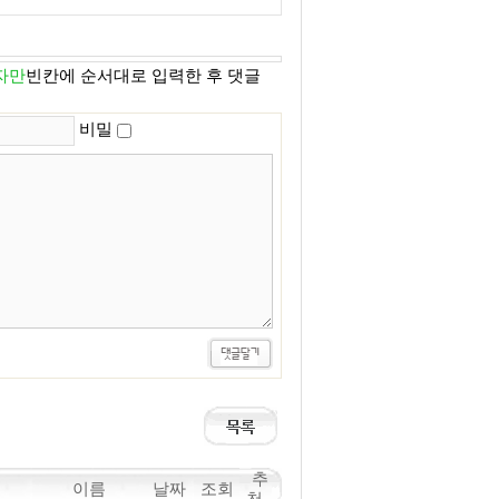
자만
빈칸에 순서대로 입력한 후 댓글
비밀
추
이름
날짜
조회
천