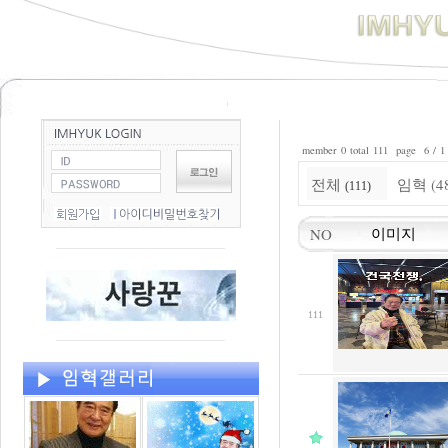
member 0 total 111 page 6 / 1
전체
임혁 (4
(111)
NO
이미지
111