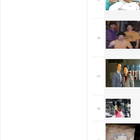
98
97
96