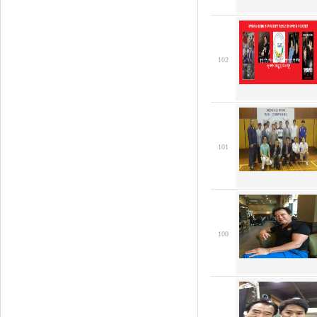
102
101
100