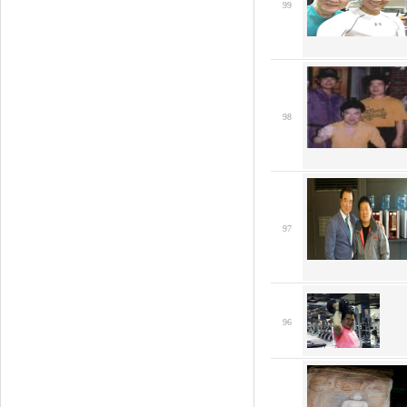
99
98
97
96