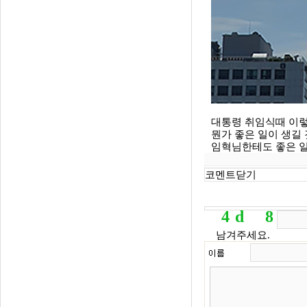
대통령 취임식때 이렇
뭔가 좋은 일이 생길 
임혁님한테도 좋은 일
코멘트닫기
4
d
8
d
1
8cd9
f
남겨주세요.