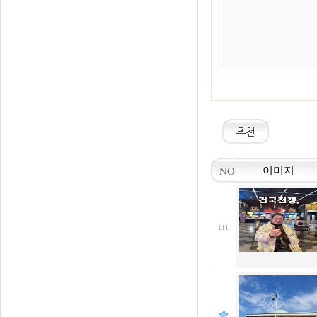
NO
이미지
111