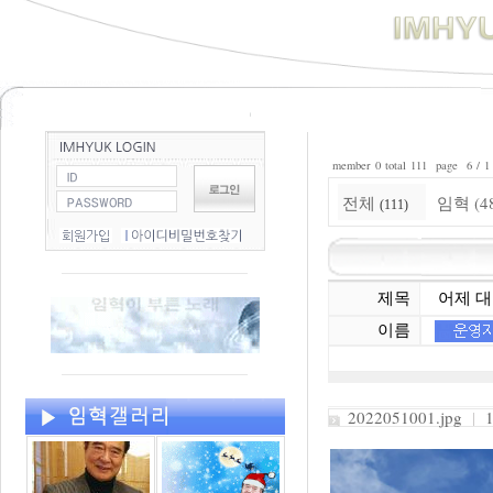
member 0 total 111 page 6 / 1
전체
임혁 (4
(111)
제목
어제 대
이름
2022051001.jpg
|
10