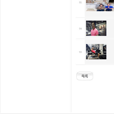
95
94
93