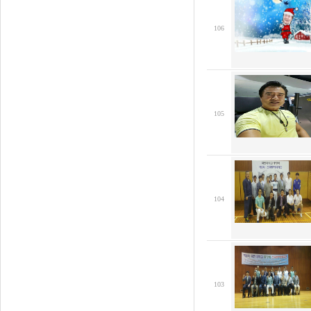
106
105
104
103