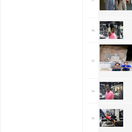
97
96
95
94
93