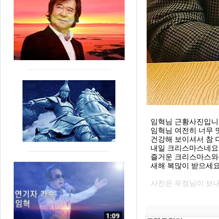
임혁님 근황사진입니
임혁님 여전히 너무
건강해 보이셔서 참 
내일 크리스마스네요.
즐거운 크리스마스와
새해 복많이 받으세요
사진은 우정님이 보