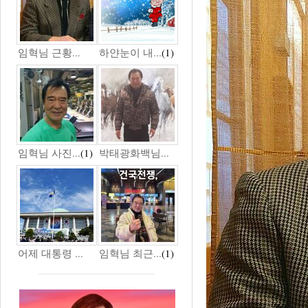
임혁님 근황...
하얀눈이 내...
(1)
임혁님 사진...
(1)
박태광화백님...
어제 대통령 ...
임혁님 최근...
(1)