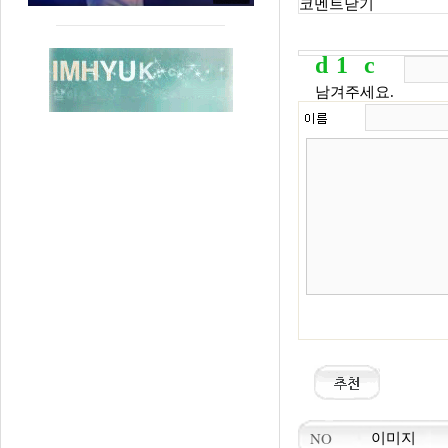
코멘트닫기
d
1
c
4
d8
d98f
남겨주세요.
NO
이미지