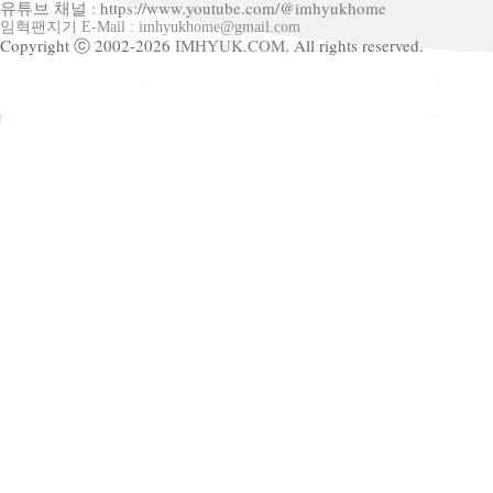
유튜브 채널 : https://www.youtube.com/@imhyukhome
임혁팬지기 E-Mail : imhyukhome@gmail.com
Copyright ⓒ 2002-2026
IMHYUK.COM,
All rights reserved.