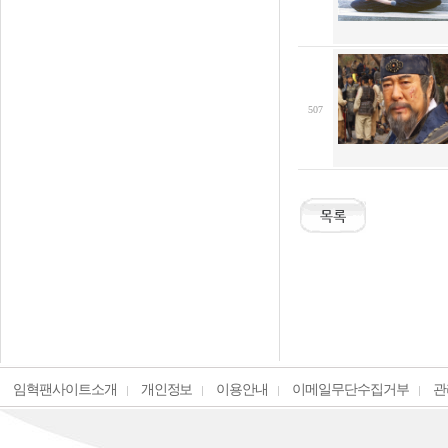
507
임혁팬사이트소개
개인정보
이용안내
이메일무단수집거부
관