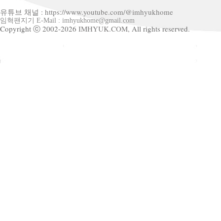
유튜브 채널 : https://www.youtube.com/@imhyukhome
임혁팬지기 E-Mail : imhyukhome@gmail.com
Copyright ⓒ 2002-2026
IMHYUK.COM,
All rights reserved.