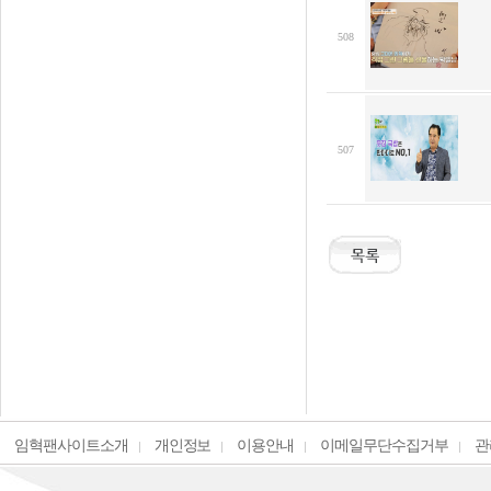
508
507
임혁팬사이트소개
개인정보
이용안내
이메일무단수집거부
관