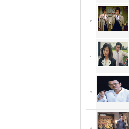
22
21
20
19