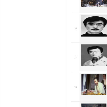
18
17
16