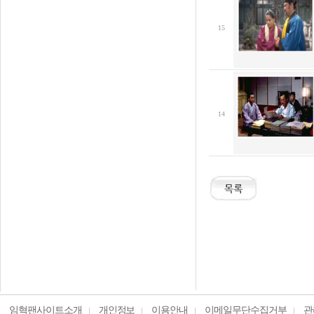
15
14
임혁팬사이트소개
개인정보
이용안내
이메일무단수집거부
관