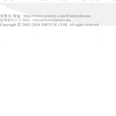
유튜브 채널 : https://www.youtube.com/@imhyukhome
임혁팬지기 E-Mail : imhyukhome@gmail.com
Copyright ⓒ 2002-2026
IMHYUK.COM,
All rights reserved.