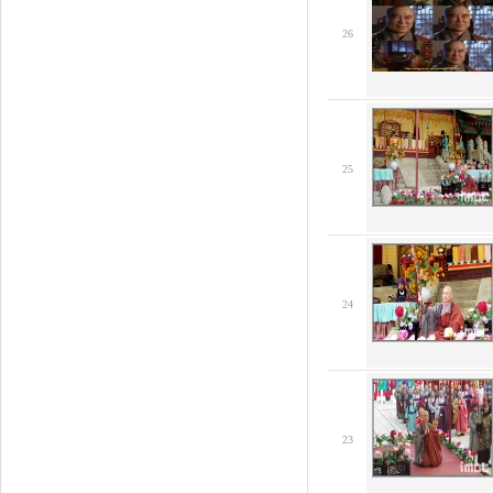
26
25
24
23