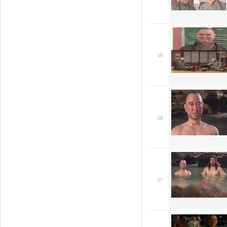
29
28
27