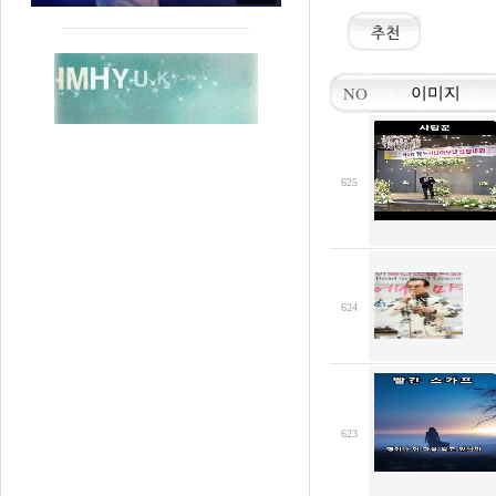
NO
이미지
625
624
623