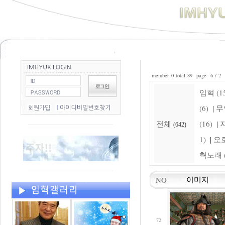
member 0 total 89 page 6 / 2
임혁 (15
(6)
무
|
전체
(16)
자
|
(642)
1)
오로
|
혁노래 (
NO
이미지
72