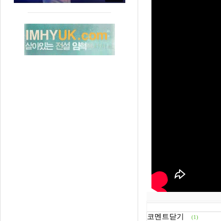
코멘트닫기
(1)