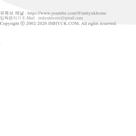
유튜브 채널 : https://www.youtube.com/@imhyukhome
임혁팬지기 E-Mail : imhyukhome@gmail.com
Copyright ⓒ 2002-2026
IMHYUK.COM,
All rights reserved.