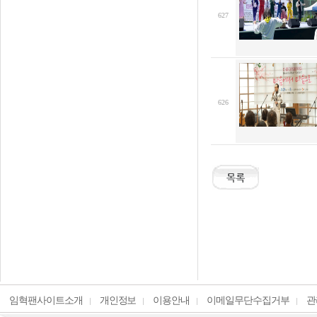
627
626
임혁팬사이트소개
개인정보
이용안내
이메일무단수집거부
관