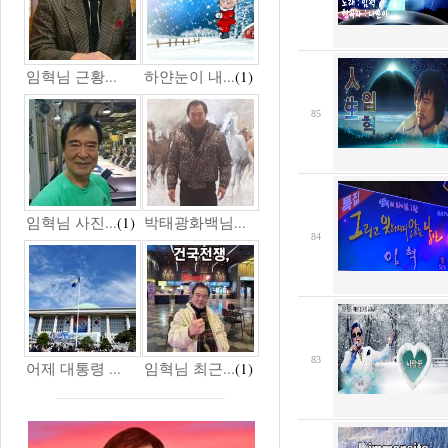
임혁님 근황...
하얀눈이 내...
(1)
85
임혁님 사진...
(1)
박태광화백님...
84
83
어제 대통령 ...
임혁님 최근...
(1)