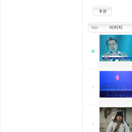
NO
이미지
2
1