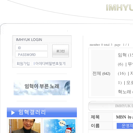
member 0 total 3 page 1 / 1
임혁 (15
(6)
무
|
전체
(16)
자
|
(642)
1)
오로
|
혁노래 (
IMHYUK 
제목
MBN 
이름