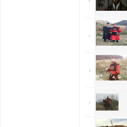
6
5
4
3