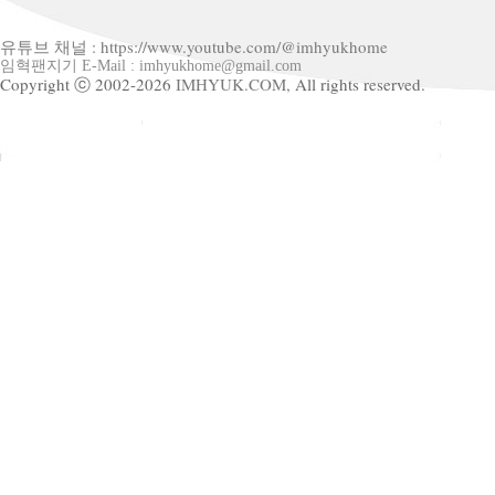
유튜브 채널 : https://www.youtube.com/@imhyukhome
임혁팬지기 E-Mail : imhyukhome@gmail.com
Copyright ⓒ 2002-2026
IMHYUK.COM,
All rights reserved.