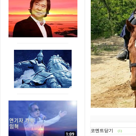
코멘트닫기
(1)