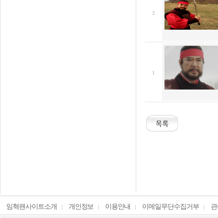
2
1
임혁팬사이트소개
개인정보
이용안내
이메일무단수집거부
관