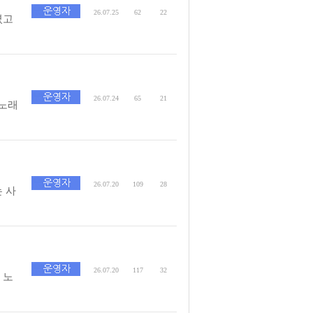
26.07.25
62
22
셨고
26.07.24
65
21
 노래
26.07.20
109
28
 사
26.07.20
117
32
 노