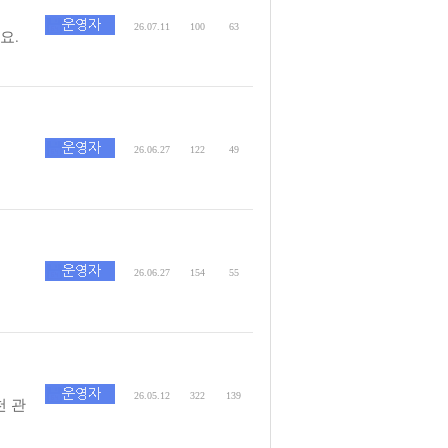
26.07.11
100
63
요.
26.06.27
122
49
26.06.27
154
55
26.05.12
322
139
 관