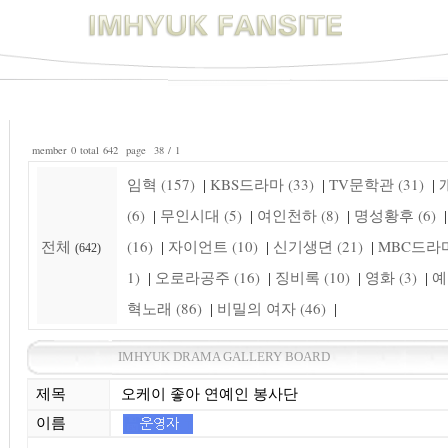
member 0 total 642 page 38 / 1
임혁 (157)
KBS드라마 (33)
TV문학관 (31)
개
|
|
|
(6)
무인시대 (5)
여인천하 (8)
명성황후 (6)
|
|
|
|
전체
(16)
자이언트 (10)
신기생뎐 (21)
MBC드라마 
|
|
|
(642)
1)
오로라공주 (16)
징비록 (10)
영화 (3)
예
|
|
|
|
혁노래 (86)
비밀의 여자 (46)
|
|
IMHYUK DRAMA GALLERY BOARD
제목
오케이 좋아 연예인 봉사단
이름