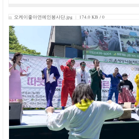
오케이좋아연예인봉사단.jpg
|
174.0 KB / 0