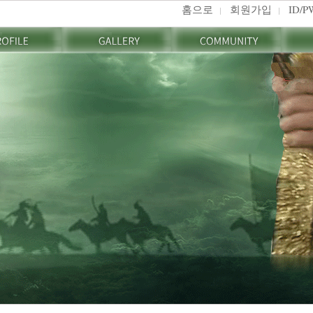
홈으로
회원가입
ID/