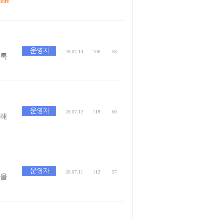
ore
26.07.14
106
58
수록
26.07.12
118
60
못해
26.07.11
112
57
억을