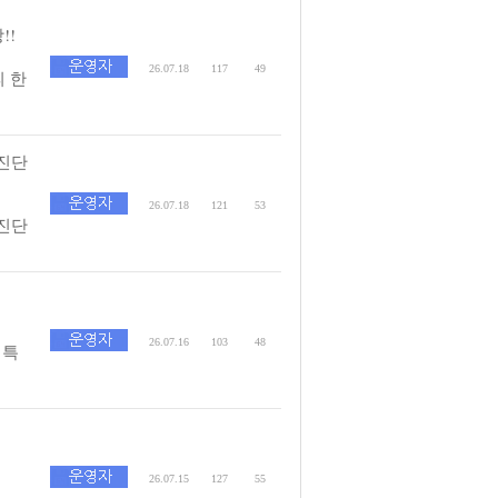
!!
26.07.18
117
49
피 한
 진단
26.07.18
121
53
 진단
26.07.16
103
48
 특
26.07.15
127
55