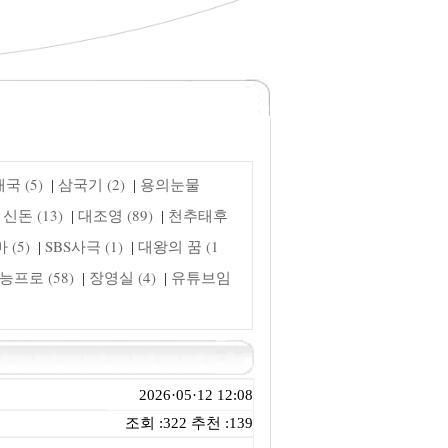
국 (5)
삼국기 (2)
용의눈물
|
|
신돈 (13)
대조영 (89)
천추태후
|
|
(5)
SBS사극 (1)
대왕의 꿈 (1
|
|
능프로 (58)
장영실 (4)
유튜브임
|
|
2026·05·12 12:08
조회 :322 추천 :139