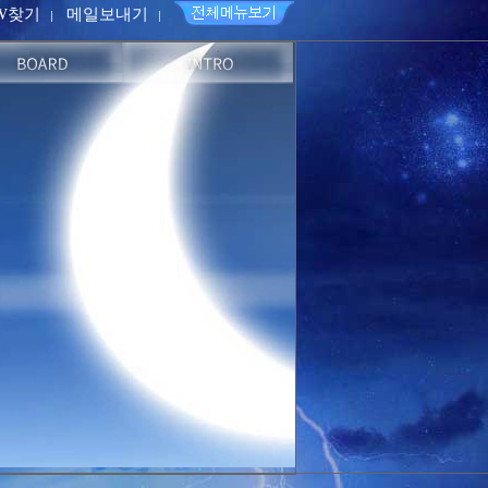
PW찾기
메일보내기