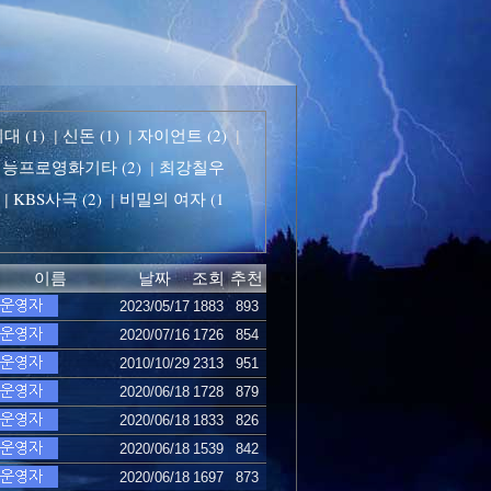
 (1)
신돈 (1)
자이언트 (2)
|
|
|
능프로영화기타 (2)
최강칠우
|
KBS사극 (2)
비밀의 여자 (1
|
|
이름
날짜
조회
추천
2023/05/17
1883
893
2020/07/16
1726
854
2010/10/29
2313
951
2020/06/18
1728
879
2020/06/18
1833
826
2020/06/18
1539
842
2020/06/18
1697
873