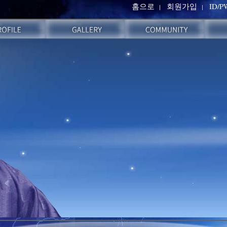
홈으로
회원가입
ID/