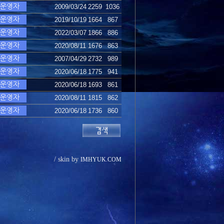
2009/03/24
2259
1036
2019/10/19
1664
867
2022/03/07
1866
886
2020/08/11
1676
863
2007/04/29
2732
989
2020/06/18
1775
941
2020/06/18
1693
861
2020/08/11
1815
862
2020/06/18
1736
860
/ skin by
IMHYUK.COM