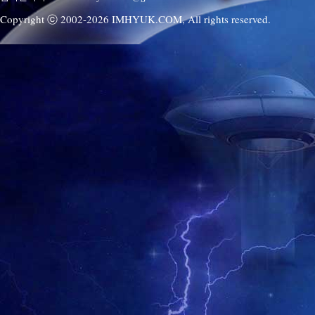
Copyright ⓒ 2002-
2026
IMHYUK.COM,
All rights reserved.