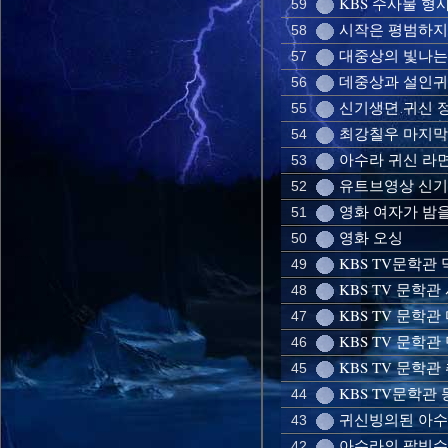
KBS 수사물 형사
59
시작은 평범하지
58
대중상의 빛나는
57
데중상과 설인귀
56
신기생뎐 귀신 
55
최강칠우 마지
54
아수라 귀신 라
53
유트브영상 신기
52
영화 여자가 밤
51
영화 오싱
50
KBS TV문학관
49
KBS TV 문학
48
KBS TV 문학관
47
KBS TV 문학
46
KBS TV 문학관
45
KBS TV문학관
44
귀신빙의된 아수
43
아수라의 팥빙수
42