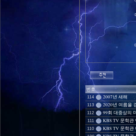
번호
2007년 새해
114
2020년 여름을 
113
99회 대중상의 
112
KBS TV 문학
111
KBS TV 문학관
110