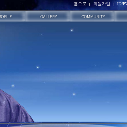
홈으로
회원가입
ID/