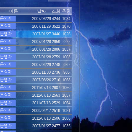
이름
날짜
조회
추천
2007/06/29
4244
1034
2007/11/29
3522
1070
2007/01/27
3446
1026
2007/01/28
2959
999
2007/01/28
2886
1037
2007/01/28
2759
1003
2007/04/29
2748
989
2006/11/30
2736
985
2007/08/26
2716
1068
2011/07/13
2607
1060
2011/07/13
2563
1057
2011/07/13
2529
1064
2009/04/17
2519
1081
2011/07/13
2506
1086
2007/01/27
2477
1035