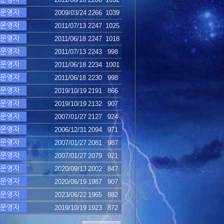
2009/03/24
2266
1039
2011/07/13
2247
1025
2011/06/18
2247
1018
2011/07/13
2243
998
2011/06/18
2234
1001
2011/06/18
2230
998
2019/10/19
2191
866
2019/10/19
2132
907
2007/01/27
2127
924
2006/12/31
2094
971
2007/01/27
2081
987
2007/01/27
2079
921
2020/09/13
2002
847
2020/06/19
1987
907
2023/06/22
1965
882
2019/10/19
1923
872