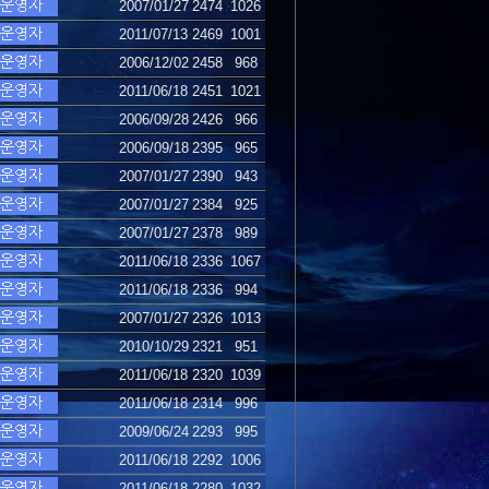
2007/01/27
2474
1026
2011/07/13
2469
1001
2006/12/02
2458
968
2011/06/18
2451
1021
2006/09/28
2426
966
2006/09/18
2395
965
2007/01/27
2390
943
2007/01/27
2384
925
2007/01/27
2378
989
2011/06/18
2336
1067
2011/06/18
2336
994
2007/01/27
2326
1013
2010/10/29
2321
951
2011/06/18
2320
1039
2011/06/18
2314
996
2009/06/24
2293
995
2011/06/18
2292
1006
2011/06/18
2280
1032