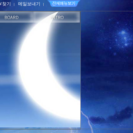
PW찾기
메일보내기