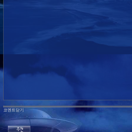
코멘트닫기