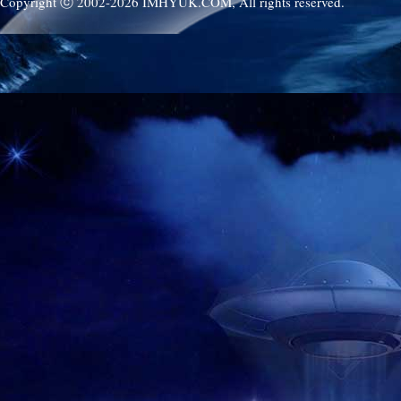
Copyright ⓒ 2002-
2026
IMHYUK.COM,
All rights reserved.