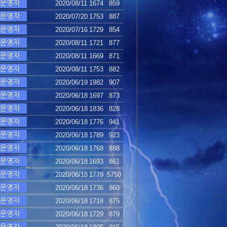
2020/08/11
1674
859
2020/07/20
1753
887
2020/07/16
1729
854
2020/08/11
1721
877
2020/08/11
1669
871
2020/08/11
1753
882
2020/06/19
1982
907
2020/06/18
1697
873
2020/06/18
1836
828
2020/06/18
1776
941
2020/06/18
1789
923
2020/06/18
1768
888
2020/06/18
1693
861
2020/06/18
1779
5750
2020/06/18
1736
860
2020/06/18
1718
875
2020/06/18
1729
879