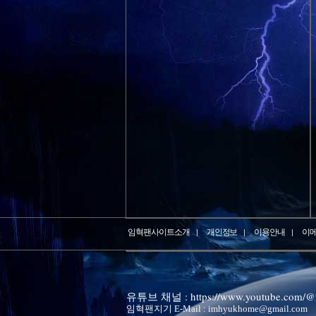
임혁팬사이트소개
개인정보
이용안내
이
유튜브 채널 : https://www.youtube.com/
임혁팬지기 E-Mail : imhyukhome@gmail.com