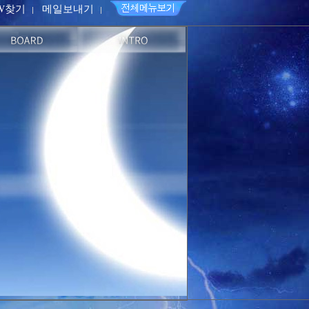
PW찾기
메일보내기