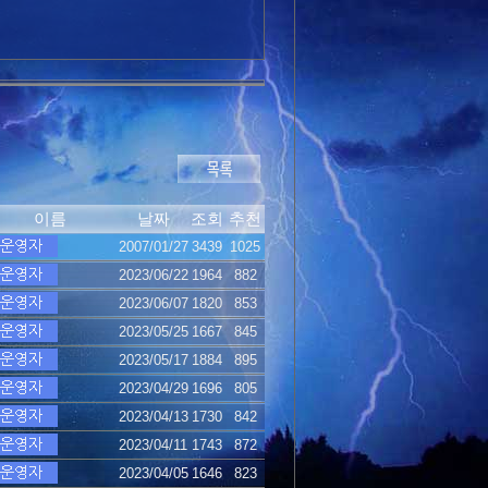
이름
날짜
조회
추천
2007/01/27
3439
1025
2023/06/22
1964
882
2023/06/07
1820
853
2023/05/25
1667
845
2023/05/17
1884
895
2023/04/29
1696
805
2023/04/13
1730
842
2023/04/11
1743
872
2023/04/05
1646
823