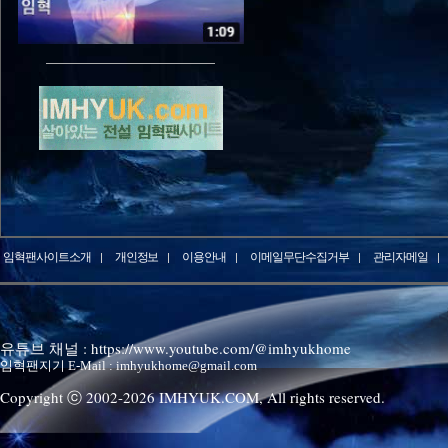
임혁팬사이트소개
개인정보
이용안내
이메일무단수집거부
관리자메일
유튜브 채널 : https://www.youtube.com/@imhyukhome
임혁팬지기 E-Mail : imhyukhome@gmail.com
Copyright ⓒ 2002-
2026
IMHYUK.COM,
All rights reserved.