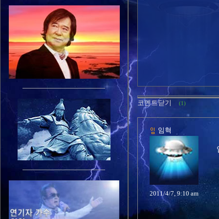
코멘트닫기
(1)
임혁
2011/4/7, 9:10 am