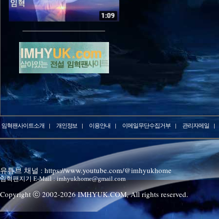
임혁팬사이트소개
개인정보
이용안내
이메일무단수집거부
관리자메일
유튜브 채널 : https://www.youtube.com/@imhyukhome
임혁팬지기 E-Mail : imhyukhome@gmail.com
Copyright ⓒ 2002-
2026
IMHYUK.COM,
All rights reserved.