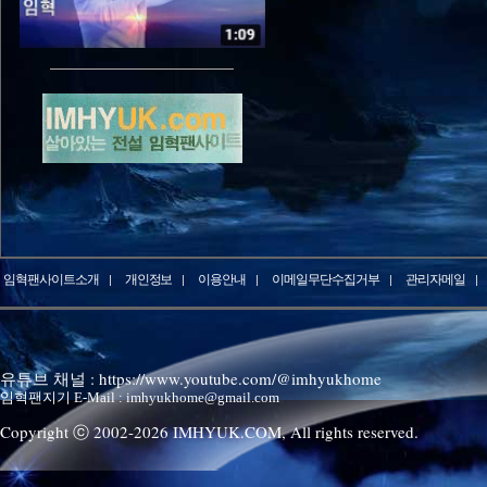
임혁팬사이트소개
개인정보
이용안내
이메일무단수집거부
관리자메일
유튜브 채널 : https://www.youtube.com/@imhyukhome
임혁팬지기 E-Mail : imhyukhome@gmail.com
Copyright ⓒ 2002-
2026
IMHYUK.COM,
All rights reserved.