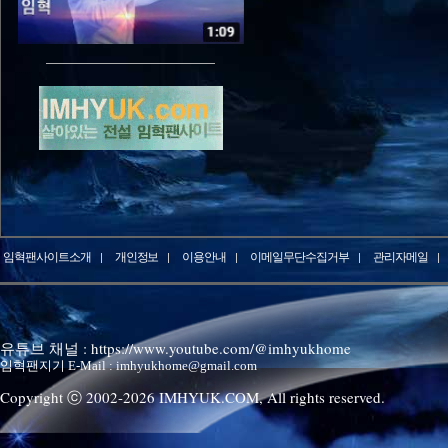
임혁팬사이트소개
개인정보
이용안내
이메일무단수집거부
관리자메일
유튜브 채널 : https://www.youtube.com/@imhyukhome
임혁팬지기 E-Mail : imhyukhome@gmail.com
Copyright ⓒ 2002-
2026
IMHYUK.COM,
All rights reserved.