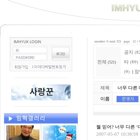
member 0 total 521 page 12 / 
공지 (8
전체
타 (89)
(521)
(9)
장
|
제목
너무 다른 
이름
뭘 믿어? 너무 다른 ‘
2007-05-07 10:38:59