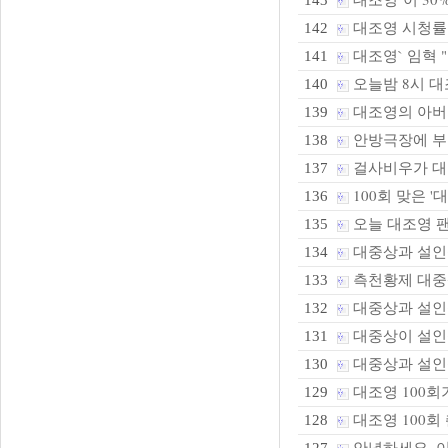
143
대조영 시청률 급
142
대조영` 임혁 
141
오늘밤 8시 대
140
대조영의 아버지
139
안방극장에 부
138
걸사비우가 대
137
100회 맞은 '
136
오늘 대조영 
135
대중상과 설인
134
측천황제 대중
133
대중상과 설인귀
132
대중상이 설인귀
131
대중상과 설인
130
대조영 100회
129
대조영 100회 
128
안녕하세요, 