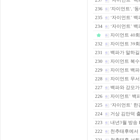
237
'자이언트', '동
236
‘자이언트’ 백
235
‘자이언트’ 백
234
자이언트 40
자이언트 39
232
백파가 말하길
231
자이언트 복수
230
자이언트 백파가
229
자이언트 무서
228
백파와 강모가 만
227
자이언트’ 백파
226
‘자이언트’ 한
225
거상 김만덕 
224
내년3월 방송 
223
천추태후에서 서
222
천추태후 서희