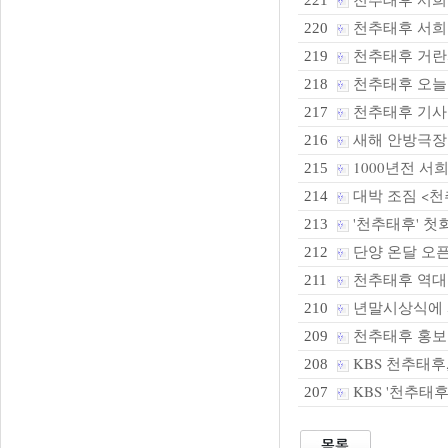
221
천추태후 서희 
220
천추태후 거란과
219
천추태후 오늘 
218
천추태후 기사
217
새해 안방극장엔
216
1000년전 서
215
대박 조짐 <천
214
'천추태후' 
213
단양 온달 오픈
212
천추태후 역대
211
년말시상식에 
210
천추태후 홍
209
KBS 천추태후
208
KBS '천추태
207