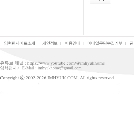
임혁팬사이트소개
개인정보
이용안내
이메일무단수집거부
관
유튜브 채널 : https://www.youtube.com/@imhyukhome
임혁팬지기 E-Mail : imhyukhome@gmail.com
Copyright ⓒ 2002-2026
IMHYUK.COM,
All rights reserved.