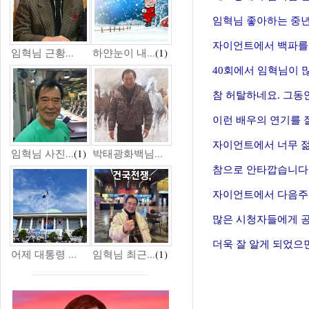
임혁님 좋아하는 중년
자이언트에서 백파를 
임혁님 근황...
하얀눈이 내...
(1)
40회에서 임혁님이 
참 허탈하네요. 그동
이런 배우의 연기를 
자이언트에서 너무 
임혁님 사진...
(1)
박태광화백님...
참으로 안타깝습니다.
자이언트에서 다음주 
많은 시청자들에게 공
더욱 잘 알게 되었으
어제 대통령 ...
임혁님 최근...
(1)