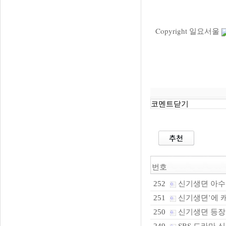
Copyright 일요서울
코멘트닫기
번호
신기생뎐 아
252
신기생뎐’에 
251
신기생뎐 등장
250
SBS 드라마 