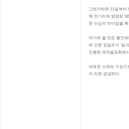
그런가하면 21일부터 
해 인기리에 방영된 S
준 이상의 차이점을 확
여기에 을 만든 황인뢰
에 오른 정일우가 ‘일
진행된 제작발표회에서 
새로운 소재와 구성으로
지 자못 궁금하다.