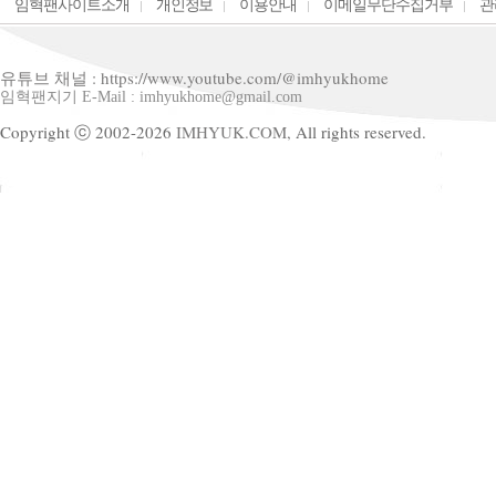
임혁팬사이트소개
개인정보
이용안내
이메일무단수집거부
관
유튜브 채널 : https://www.youtube.com/@imhyukhome
임혁팬지기 E-Mail : imhyukhome@gmail.com
Copyright ⓒ 2002-2026
IMHYUK.COM,
All rights reserved.