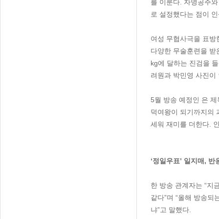
를 이룬다. 자명공주와
로 설정했다는 점이 인
여성 무협사극을 표방한
다양한 무술훈련을 받은
kg에 달하는 진검을 
려원과 박민영 사진이 
5월 방송 예정인 은 
덕여왕이 되기까지의 과
세워 재미를 더한다. 
‘정일우표’ 일지매, 반
한 방송 관계자는 “지
같다”며 “올해 방송되
냐”고 말했다.