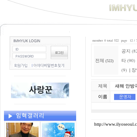
member 0 total 522 page 12 / 
공지 (8
전체
타 (90)
(522)
(9)
장
|
제목
새해 안방극
이름
http://www.ilyoseoul