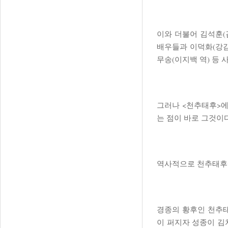
이와 더불어 김석훈(김
배우들과 이덕화(강감찬 
무송(이지백 역) 등
그러나 <천추태후>에
는 점이 바로 그것이다
역사적으로 천추태후에
경종의 황후인 천추태
이 퍼지자 성종이 김치