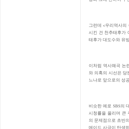
그런데 <우리역사의 
시킨 건 천추태후가 
태후가 대도수와 유방
이처럼 역사왜곡 논란
와 의혹의 시선은 당
느냐로 앞으로의 성공
비슷한 예로 SBS의
시청률을 올리며 큰 
의 문제점으로 초반의
메이드 사극이 탄생하