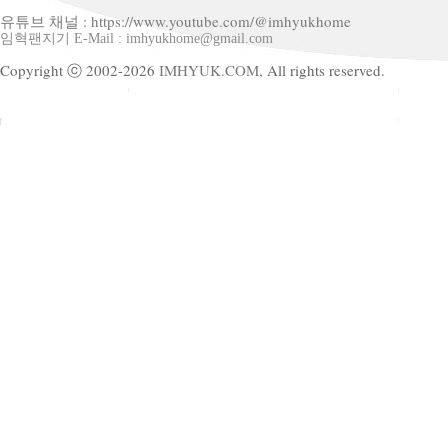
유튜브 채널 : https://www.youtube.com/@imhyukhome
임혁팬지기 E-Mail : imhyukhome@gmail.com
Copyright ⓒ 2002-2026
IMHYUK.COM,
All rights reserved.