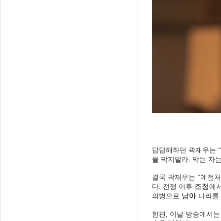
답답해하던 곽재우는 “
을 막지말라. 막는 자
결국 곽재우는 “예전처
조정
다. 전쟁 이후
에서
남아
의병으로
나라를 
한편, 이날 방송에서는