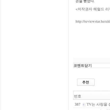
손을 뻗었다.
<저작권자 헤럴드 리
http://reviewstar.he
코멘트닫기
번호
TV는 사랑을 
387