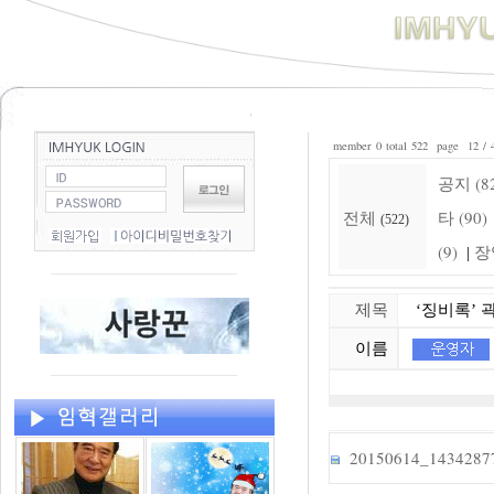
member 0 total 522 page 12 / 
공지 (8
전체
타 (90)
(522)
(9)
장
|
제목
‘징비록’ 곽
이름
20150614_1434287