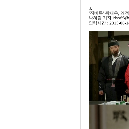
3.
'징비록' 곽재우, 왜
박혜림 기자 idsoft3@re
입력시간 : 2015-06-14