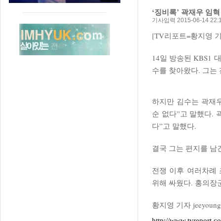
‘징비록’ 곽재우 임혁
기사입력 2015-06-14 22:1
[TV리포트=황지영 기
14일 방송된 KBS1
수를 찾아왔다. 그는
하지만 김수는 곽재우
순 없다”고 말했다.
다”고 말했다.
결국 그는 편지를 남
전쟁 이후 여러차례
위해 싸웠다. 홍의장
황지영 기자 jeeyoung2
http://www.tvreport