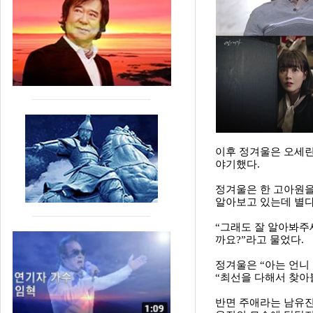
이후 정겨울은 오세린
야기했다.
정겨울은 한 고아원을
알아보고 있는데 별다
“그래도 잘 알아봐주
까요?”라고 물었다.
정겨울은 “아는 언니
“최선을 다해서 찾아
반면 주애라는 남유진