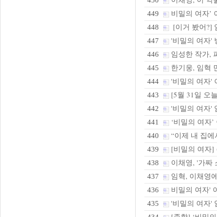
450
비밀의 여자’ 
449
[이거 봤어?]
448
'비밀의 여자' 
447
임성한 작가, 
446
한기웅, 임혁 
445
'비밀의 여자' 
444
[5월 31일 오
443
'비밀의 여자' 
442
‘비밀의 여자’
441
“이제 내 집
440
[비밀의 여자] 
439
이채영, '가짜 
438
임혁, 이채영에
437
비밀의 여자' 이
436
'비밀의 여자'
435
[종합] ‘비밀의