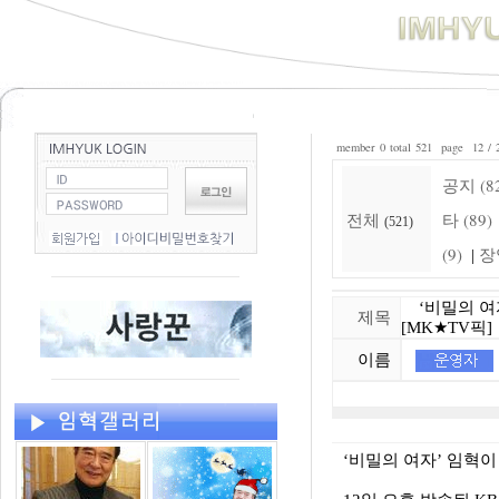
member 0 total 521 page 12 / 
공지 (8
전체
타 (89)
(521)
(9)
장
|
‘비밀의 여자’
제목
[MK★TV픽]
이름
‘비밀의 여자’ 임혁