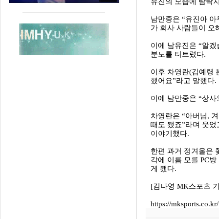
유진의 모습에 탐탁지
남만중은 “유진아 아
가 회사 사람들이 오
이에 남유진은 “알겠
분노를 터트렸다.
이후 차영란(김예령 
했어요”라고 말했다.
이에 남만중은 “상사
차영란은 “아버님, 
때도 됐죠”라며 웃었고
이야기했다.
한편 과거 정겨울은 
각에 이름 모를 PC방
게 됐다.
[김나영 MK스포츠 기
https://mksports.co.k