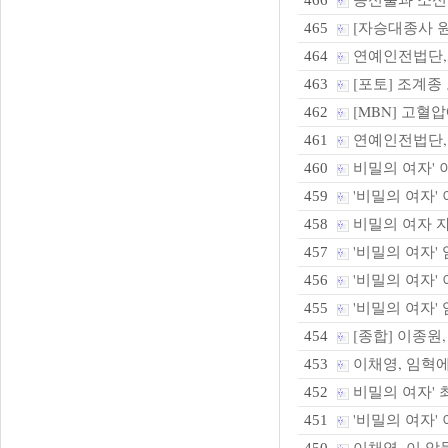
466
[자승대종사 원
465
연예인전법단,화
464
[포토] 조계종
463
[MBN] 고혈압
462
연예인전법단, 
461
비밀의 여자' 이
460
'비밀의 여자'
459
비밀의 여자 자
458
'비밀의 여자' 
457
'비밀의 여자' 
456
'비밀의 여자' 
455
[종합] 이종원,
454
이채영, 임혁에
453
비밀의 여자' 최
452
'비밀의 여자' 
451
이채영, 이 악