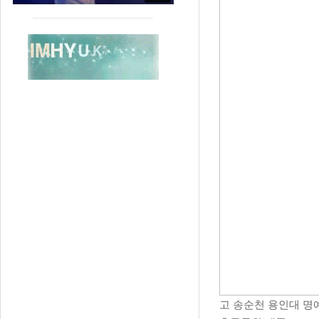
고 송순천 용인대 명