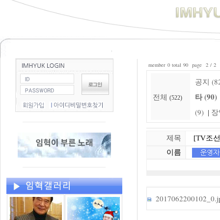
member 0 total 90 page 2 / 2
공지 (8
타 (90)
전체
(522)
(9)
장
|
제목
[TV조선
이름
2017062200102_0.j