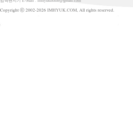
임혁팬지기 E-Mail : imhyukhome@gmail.com
Copyright ⓒ 2002-2026
IMHYUK.COM,
All rights reserved.