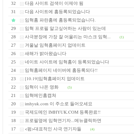
다음 사이트 검색이 이제야 됨
32
다음 사이트에 홈등록되었습니다
31
임혁홈 파란홈에 홈등록되었습니다.
임혁 프로필 알고싶어하는 사람이 있는데
29
사극분장에 가장 잘 어울리는 마스크 임혁...
28
(1)
겨울날 임혁홈페이지 업데이트
27
새해가 밝아왔습니다
26
네이트 사이트에 임혁홈이 등록되었습니다
25
임혁홈페이지 네이버에 홈등록되다!!
24
[10.19]임혁홈페이지 업데이트
23
임혁이 나온 영화
22
(5)
임혁메인홈캡쳐
21
imhyuk.com 이 주소로 들어오세요
20
국제도메인 IMHYUK.COM 등록완료!!
19
프로필옆에 임혁연기자...메뉴클릭하면
18
<펌>대표적인 사극 연기자들
17
(4)