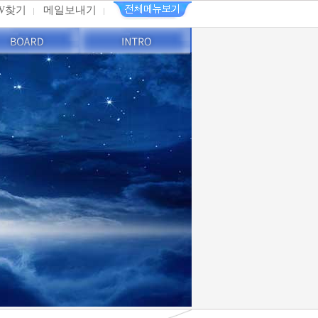
PW찾기
메일보내기