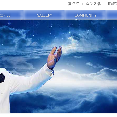
홈으로
회원가입
ID/